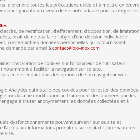
ns, à prendre toutes les précautions utiles et à mettre en œuvre
es pour garantir un niveau de sécurité adapté pour protéger les
lles
d’accès, de rectification, d’effacement, d’opposition, de limitation
es, droit de ne pas faire l’objet d’une décision individuelle
t, concernant les données personnelles qu’ils fournissent.
r une demande par email à
contact@bio-inox.com
ner l’installation de cookies sur l’ordinateur de l’utilisateur.
notamment à faciliter la navigation sur ce site.
 cookies en se rendant dans les options de son navigateur web.
ogle Analytics qui installe des cookies pour collecter des données.
gle a inclus une modification au traitement des données que les
s’engage à traiter anonymement les données collectées et à
uels dysfonctionnements pouvant survenir sur ce site et
 l’accès aux informations produites sur celui-ci. L’internaute est
ce site.