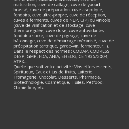
maturation, cuve de caillage, cuve de yaourt
brassé, cuve de préparation, cuve aseptique,
fondoirs, cuve ultra-propre, cuve de réception,
cuves à ferments, cuves de NEP, CIP) ou vinicole
(cuve de vinification et de stockage, cuve
thermorégulée, cuve close, cuve autovidante,
fondoir à sucre, cuve de pigeage, cuve de
bâtonnage, cuve de démarcage mécanisé, cuve de
précipitation tartrique, garde-vin, fermenteur…).
Dans le respect des normes : CODAP, CODRESS,
DESP, GMP, FDA, ANIA, EHEDG, CE 1935/2004,
ATEX…
Quelle que soit votre activité : Vins effervescents,
Spiritueux, Eaux et Jus de fruits, Laiterie,
Fromagerie, Chocolat, Desserts, Pharmacie,
Biotechnologie, Cosmétique, Huiles, Petfood,
Chimie fine, etc.