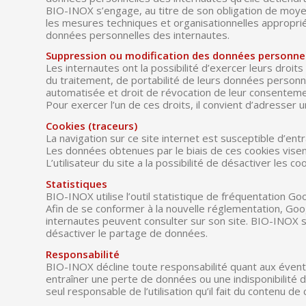
BIO-INOX s’engage, au titre de son obligation de moye
les mesures techniques et organisationnelles approprié
données personnelles des internautes.
Suppression ou modification des données personne
Les internautes ont la possibilité d’exercer leurs droits 
du traitement, de portabilité de leurs données personnell
automatisée et droit de révocation de leur consentemen
Pour exercer l’un de ces droits, il convient d’adresse
Cookies (traceurs)
La navigation sur ce site internet est susceptible d’entrai
Les données obtenues par le biais de ces cookies visent 
L’utilisateur du site a la possibilité de désactiver les
Statistiques
BIO-INOX utilise l’outil statistique de fréquentation Go
Afin de se conformer à la nouvelle réglementation, Goo
internautes peuvent consulter sur son site. BIO-INOX 
désactiver le partage de données.
Responsabilité
BIO-INOX décline toute responsabilité quant aux évent
entraîner une perte de données ou une indisponibilité de
seul responsable de l’utilisation qu’il fait du contenu de 