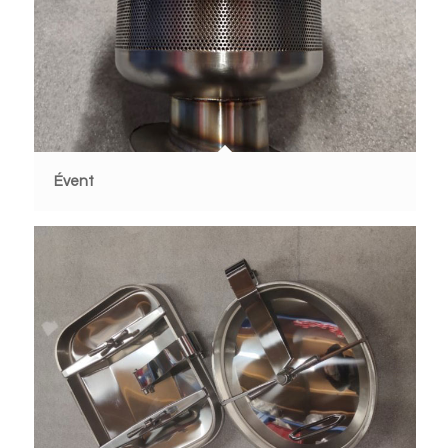
Évent