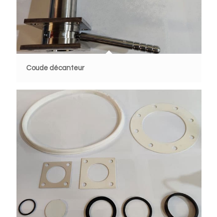
Coude décanteur