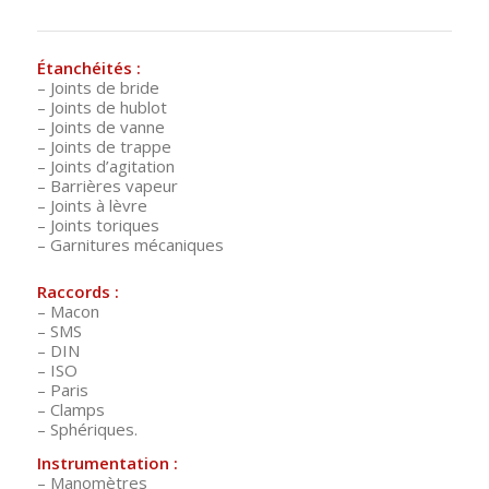
Étanchéités :
– Joints de bride
– Joints de hublot
– Joints de vanne
– Joints de trappe
– Joints d’agitation
– Barrières vapeur
– Joints à lèvre
– Joints toriques
– Garnitures mécaniques
Raccords :
– Macon
– SMS
– DIN
– ISO
– Paris
– Clamps
– Sphériques.
Instrumentation :
– Manomètres