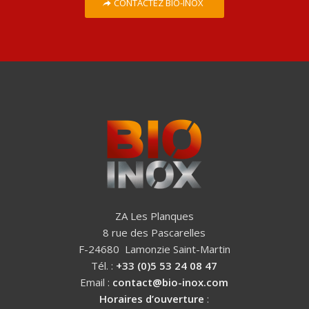
CONTACTEZ BIO-INOX
ZA Les Planques
8 rue des Pascarelles
F-24680 Lamonzie Saint-Martin
Tél. :
+33 (0)5 53 24 08 47
Email :
contact@bio-inox.com
Horaires d’ouverture
: