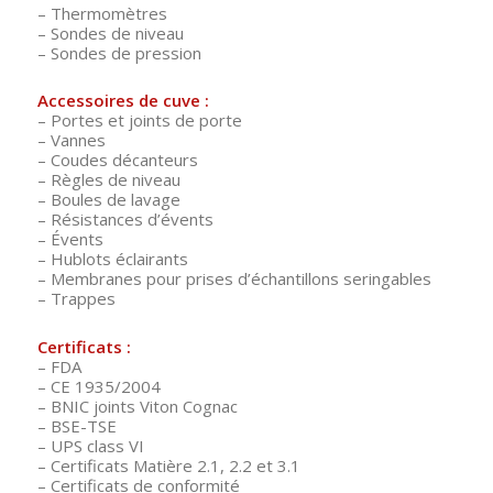
– Thermomètres
– Sondes de niveau
– Sondes de pression
Accessoires de cuve :
– Portes et joints de porte
– Vannes
– Coudes décanteurs
– Règles de niveau
– Boules de lavage
– Résistances d’évents
– Évents
– Hublots éclairants
– Membranes pour prises d’échantillons seringables
– Trappes
Certificats :
– FDA
– CE 1935/2004
– BNIC joints Viton Cognac
– BSE-TSE
– UPS class VI
– Certificats Matière 2.1, 2.2 et 3.1
– Certificats de conformité