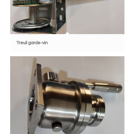
Treuil garde-vin